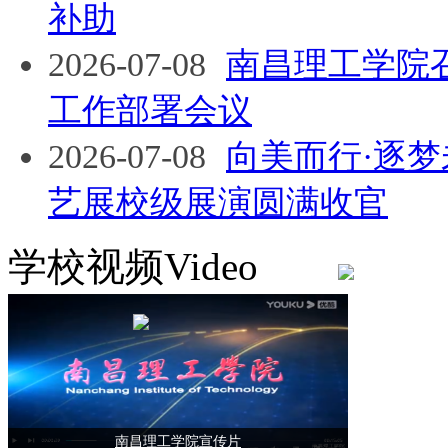
补助
2026-07-08
南昌理工学院召
工作部署会议
2026-07-08
向美而行·逐
艺展校级展演圆满收官
学校视频
Video
南昌理工学院宣传片