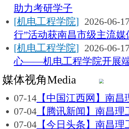
助力考研学子
[
机电工程学院
]
2026-06-1
行”活动获南昌市级主流媒
[
机电工程学院
]
2026-06-1
心——机电工程学院开展
媒体视角
Media
07-14
【中国江西网】南昌理
07-04
【腾讯新闻】南昌理工学
07-04
【今日头条】南昌理工学