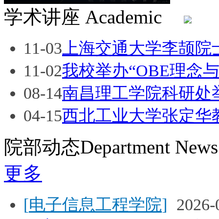
学术讲座
Academic
11-03
上海交通大学李颉院
11-02
我校举办“OBE理念与
08-14
南昌理工学院科研处举
04-15
西北工业大学张定华
院部动态
Department News
更多
[
电子信息工程学院
]
2026-