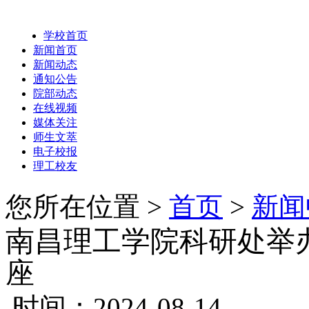
学校首页
新闻首页
新闻动态
通知公告
院部动态
在线视频
媒体关注
师生文萃
电子校报
理工校友
您所在位置 >
首页
>
新闻
南昌理工学院科研处举
座
时间：2024-08-14