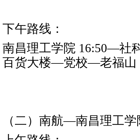
下午路线：
南昌理工学院
16:50—
百货大楼—党校—老福山
（二）南航
—南昌理工学
上午路线：