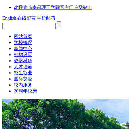
欢迎光临南昌理工学院官方门户网站！
English
在线留言
学校邮箱
网站首页
学校概况
新闻中心
机构设置
教学科研
人才培养
招生就业
国际交流
校内服务
20周年校庆