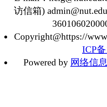
访信箱) admin@nut.
360106020
Copyright@https://www.n
ICP备
Powered by
网络信