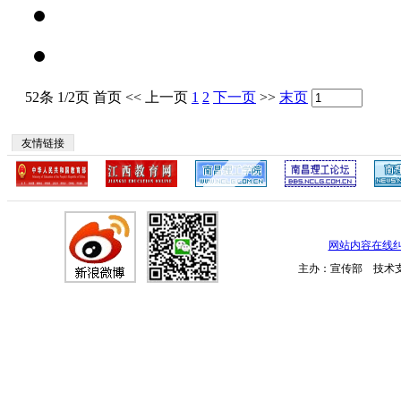
52条 1/2页
首页
<<
上一页
1
2
下一页
>>
末页
友情链接
网站内容在线
主办：宣传部 技术