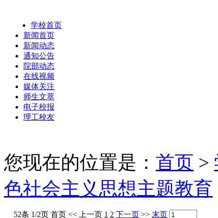
学校首页
新闻首页
新闻动态
通知公告
院部动态
在线视频
媒体关注
师生文萃
电子校报
理工校友
您现在的位置是：
首页
>
色社会主义思想主题教育
52条 1/2页
首页
<<
上一页
1
2
下一页
>>
末页