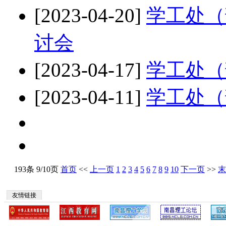
[2023-04-20]
学工处（
讨会
[2023-04-17]
学工处（
[2023-04-11]
学工处（
193条 9/10页
首页
<<
上一页
1
2
3
4
5
6
7
8
9
10
下一页
>>
末
友情链接