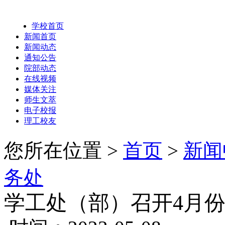
学校首页
新闻首页
新闻动态
通知公告
院部动态
在线视频
媒体关注
师生文萃
电子校报
理工校友
您所在位置 >
首页
>
新闻
务处
学工处（部）召开4月