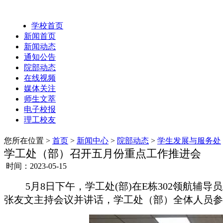
学校首页
新闻首页
新闻动态
通知公告
院部动态
在线视频
媒体关注
师生文萃
电子校报
理工校友
您所在位置 >
首页
>
新闻中心
>
院部动态
>
学生发展与服务处
学工处（部）召开五月份重点工作推进会
时间：2023-05-15
5月8日下午，学工处(部)在E栋302领航辅
张友文主持会议并讲话，学工处（部）全体人员参