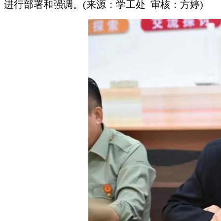
进行部署和强调。(来源：学工处 审核：方婷)