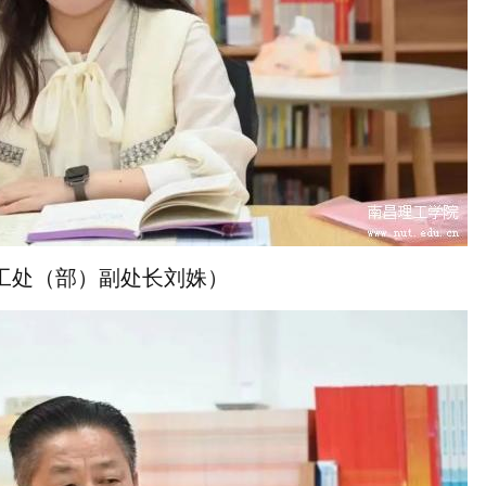
工处（部）副处长刘姝）