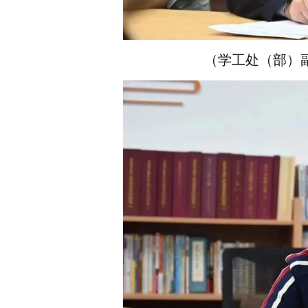
（学工处（部）