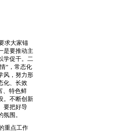
要求大家锚
一是要推动主
以学促干。二
情”，常态化
学风，努力形
态化、长效
富、特色鲜
设。不断创新
。要把好导
的氛围。
的重点工作