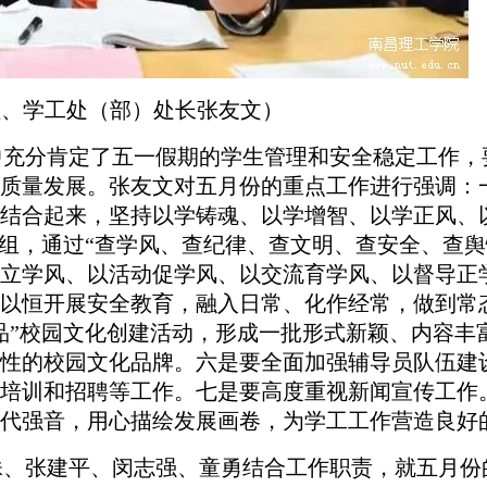
理、学工处（部）处长张友文）
中充分肯定了五一假期的学生管理和安全稳定工作，
质量发展。张友文对五月份的重点工作进行强调：
结合起来，坚持以学铸魂、以学增智、以学正风、
”组，通过“查学风、查纪律、查文明、查安全、查舆
立学风、以活动促学风、以交流育学风、以督导正
以恒开展安全教育，融入日常、化作经常，做到常
品”校园文化创建活动，形成一批形式新颖、内容丰
性的校园文化品牌。六是要全面加强辅导员队伍建
培训和招聘等工作。七是要高度重视新闻宣传工作
代强音，用心描绘发展画卷，为学工工作营造良好
姝、张建平、闵志强、童勇结合工作职责，就五月份