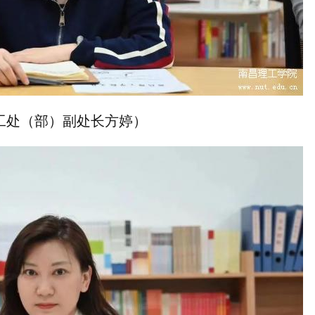
工处（部）副处长方婷）