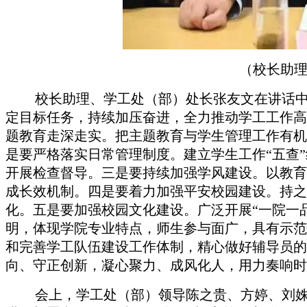
（校长助
校长助理、学工处（部）处长张友文在讲话
定目标任务，持续加压奋进，全力推动学工工作高
题教育走深走实。把主题教育与学生管理工作有机
是要严格落实日常管理制度。建立学生工作“五查
开展检查督导。三是要持续加强学风建设。以教育
成长效机制。四是要着力加强平安校园建设。持之
化。五是要加强校园文化建设。广泛开展“一院一
明，体现学院专业特点，师生参与面广，具有示范
和完善学工队伍建设工作体制，精心做好辅导员的
向、守正创新，凝心聚力、成风化人，用力奏响时
会上，学工处（部）领导陈之贵、方婷、刘