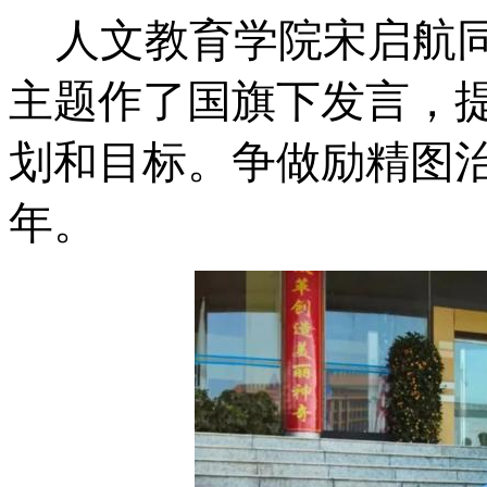
人文教育学院宋启航
主题作了国旗下发言，
划和目标。争做励精图
年。