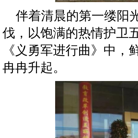
伴着清晨的第一缕阳
伐，以饱满的热情护卫
《义勇军进行曲》中，
冉冉升起。