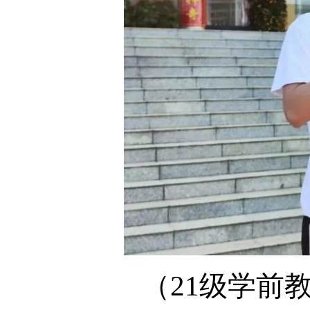
（
21级学前