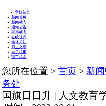
学校首页
新闻首页
新闻动态
通知公告
院部动态
在线视频
媒体关注
师生文萃
电子校报
理工校友
您所在位置 >
首页
>
新闻
务处
国旗日日升 | 人文教