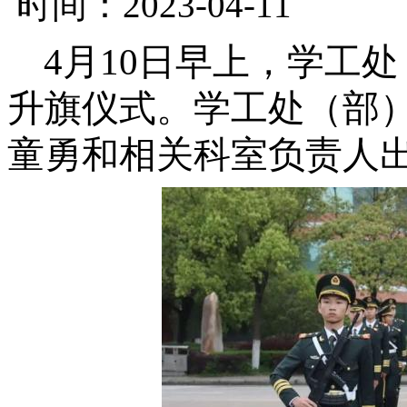
时间：2023-04-11
4
月
10
日早上，学工处
升旗仪式。
学工处（部
童勇和相关科室负责人