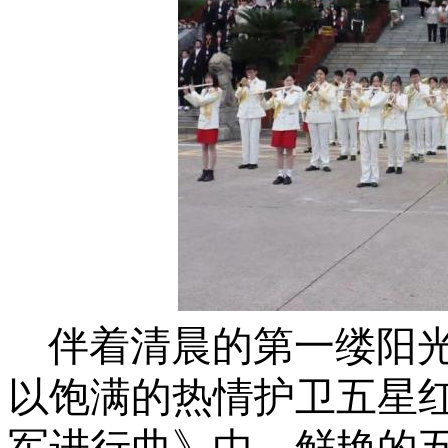
伴着清晨的第一缕阳
以饱满的热情护卫五星