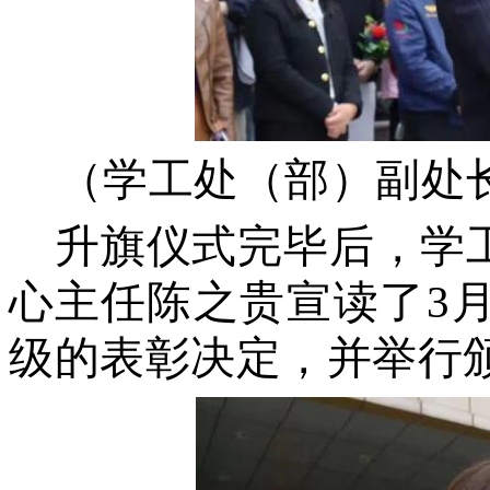
（
学工处（部）副处
升旗仪式完毕后，学
心主任
陈之贵
宣读了
3
级的表彰决定，并举行