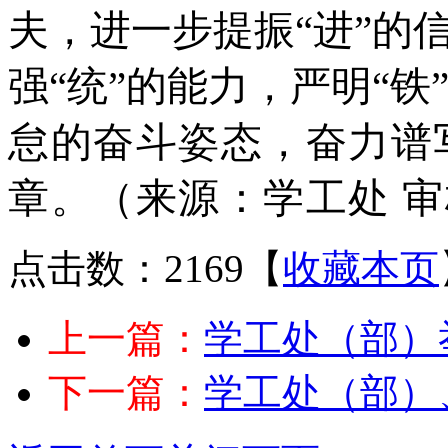
夫，
进一步
提振
“进”的
强“统”的能力，严明“铁
怠的奋斗姿态，奋力谱
章。（来源：学工处 
点击数：2169
【
收藏本页
上一篇：
学工处（部）
下一篇：
学工处（部）