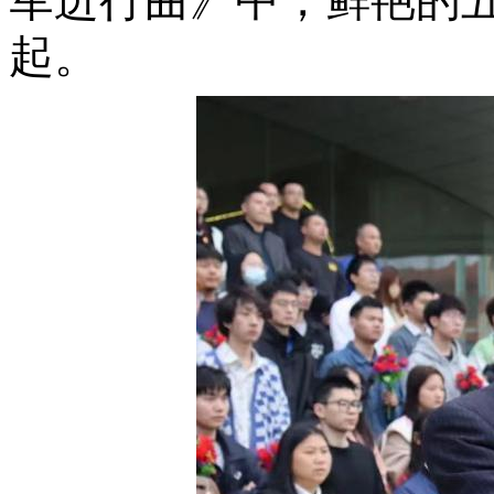
军进行曲》中，鲜艳的
起。