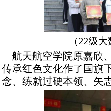
（22级大
航天航空学院
原嘉欣
传承红色文化作了
国旗
念、练就过硬本领、矢