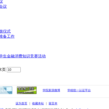
议
会议
升旗仪式
准备工作
学生金融消费知识竞赛活动
末页
学院新浪微博
学校统一认证平台
设为首页
|
收藏本站
|
留言本