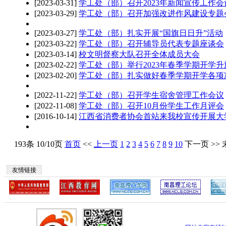
[2023-03-31]
学工处（部）召开2023年新闻宣传工作会
[2023-03-29]
学工处（部）召开加强改进作风建设专题
[2023-03-27]
学工处（部）扎实开展“国旗日日升”活动
[2023-03-22]
学工处（部）召开辅导员代表专题座谈会
[2023-03-14]
校文明督察大队召开全体成员大会
[2023-02-22]
学工处（部）举行2023年春季学期开学
[2023-02-20]
学工处（部）扎实做好春季学期开学各项
[2022-11-22]
学工处（部）召开学生宿舍管理工作会议
[2022-11-08]
学工处（部）召开10月份学生工作月评会
[2016-10-14]
江西省消费者协会首站来我校宣传开展大
193条 10/10页
首页
<<
上一页
1
2
3
4
5
6
7
8
9
10
下一页
>>
友情链接