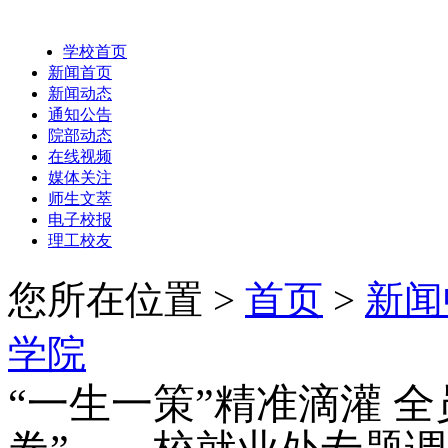
学校首页
新闻首页
新闻动态
通知公告
院部动态
在线视频
媒体关注
师生文萃
电子校报
理工校友
您所在位置 >
首页
>
新闻
学院
“一生一策”精准滴灌 