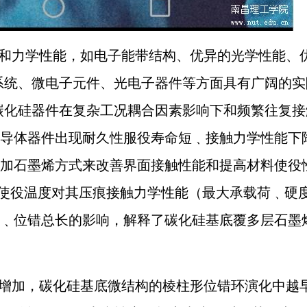
和力学性能，如电子能带结构、优异的光学性能、
系统、微电子元件、光电子器件等方面具有广阔的实
碳化硅器件在复杂工况耦合因素影响下和频繁往复接
导体器件出现耐久性服役寿命短﹑接触力学性能下
加石墨烯方式来改善界面接触性能和提高材料使役
端使役温度对其压痕接触力学性能
（最大承载荷﹑硬
﹑位错总长的影响，解释了碳化硅基底覆多层石墨
增加，碳化硅基底微结构的棱柱形位错环演化中越