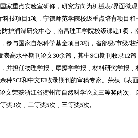
国家重点实验室研修，研究方向为机械表
/界面微
厅科技项目1项，宁德师范学院校级重点培育项目和
与防护润滑研究中心﹑
南昌理工学院校级课题
1项，
，参与国家自然科学基金项目3项，省部级/市级/
表高水平期刊论文30余篇，其中SCI期刊收录12篇
6项，并担任物理学报﹑摩擦学学报﹑材料研究学报﹑
余种SCI和中文EI收录期刊的审稿专家。荣获《表
研究论文荣获浙江省衢州市自然科学论文三等奖两次。
等奖
3
次﹑二等奖
5次﹑三等奖5次。