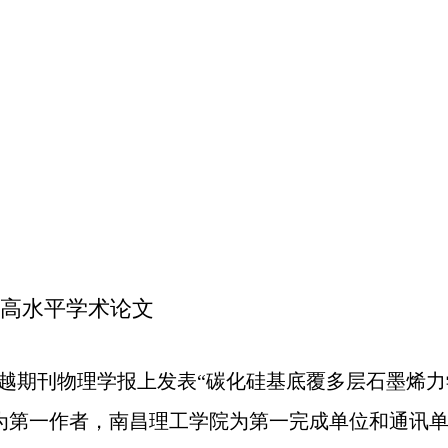
高水平学术论文
越期刊物理学报上发表
“
碳化硅基底覆多层石墨烯力
为第一作者，南昌理工学院为第一完成单位和通讯