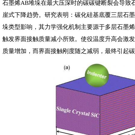
石墨烯
AB堆垛在最大压深时的碳碳键断裂会导致
崖式下降趋势。研究表明：碳化硅基底覆三层石墨
垛类型影响，其力学强化机制主要源于多层石墨烯
触发界面接触质量减小所致。使役温度升高会激发
质量增加，而界面接触刚度随之减弱，最终引起碳