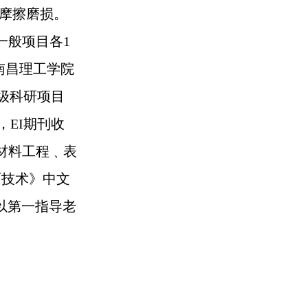
观摩擦磨损。
一般项目各1
南昌理工学院
校级科研项目
，EI期刊收
材料工程﹑表
面技术》中文
以第一指导老