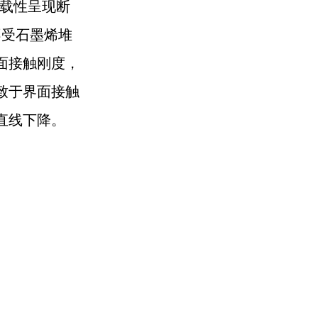
承载性呈现断
不受石墨烯堆
面接触刚度，
致于界面接触
直线下降。