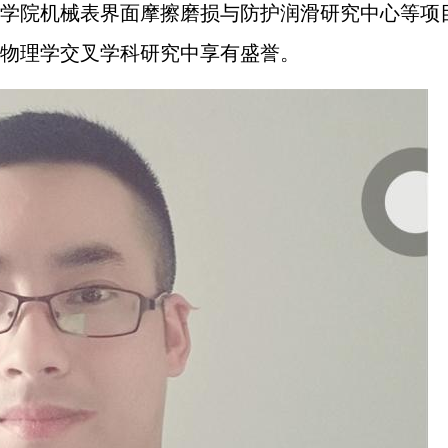
学院机械表界面摩擦磨损与防护润滑研究中心等项
物理学交叉学科研究中享有盛誉。