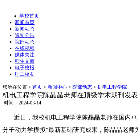
学校首页
新闻首页
新闻动态
通知公告
院部动态
在线视频
媒体关注
师生文萃
电子校报
理工校友
您所在位置 >
首页
>
新闻中心
>
院部动态
>
机电工程学院
机电工程学院陈晶晶老师在顶级学术期刊发表
时间：2024-03-14
近日，我校机电工程学院陈晶晶老师在国内卓
分子动力学模拟
”最新基础研究成果，陈晶晶老师