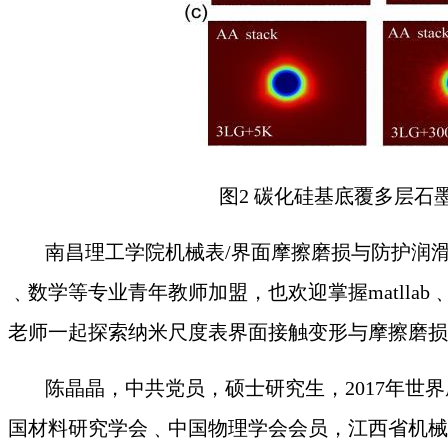
图
2 碳化硅基底覆多层
南昌理工学院机械表
/界面摩擦磨损与防护润
﹑数学等专业青年教师加盟，也欢迎掌握matllab
老师一起探索纳米尺度表界面接触变形与摩擦磨损
陈晶晶，中共党员，硕士研究生，2017年
国材料研究学会﹑中国物理学会会员，江西省机械