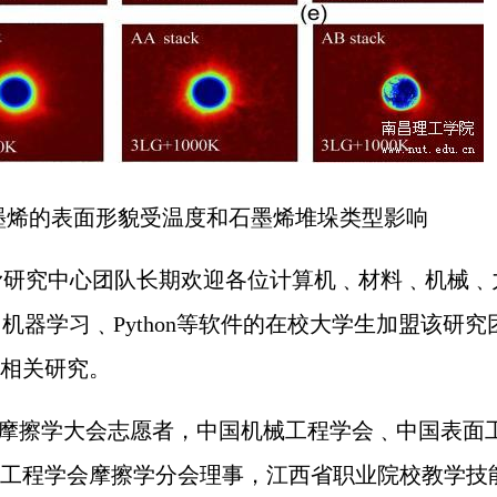
石墨烯的表面形貌受温度和石墨烯堆垛类型影响
滑研究中心团队长期欢迎各位计算机﹑材料﹑机械﹑
﹑机器学习﹑Python等软件的在校大学生加盟该研
相关研究。
世界摩擦学大会志愿者，中国机械工程学会﹑中国表面
工程学会摩擦学分会理事，江西省职业院校教学技