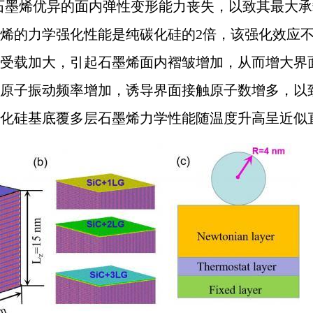
石墨烯优异的面内弹性变形能力丧失，以致其最大
烯的力学强化性能是纯碳化硅的2倍，该强化效应
受载加大，引起石墨烯面内褶皱增加，从而增大界
原子振动频率增加，诱导界面接触原子数增多，以
化硅基底覆多层石墨烯力学性能随温度升高呈近似