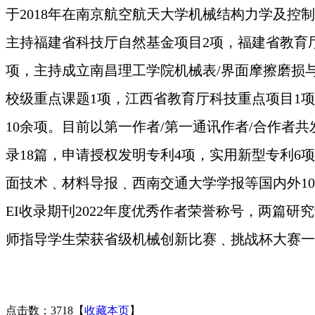
于
2018
年在南京航空航天大学机械结构力学及控制
主持福建省科技厅自然基金项目2项，福建省教育
项，主持成立南昌理工学院机械表/界面摩擦磨损
校级重点课题1项，江西省教育厅科技重点项目1项
10余项。目前以第一作者/第一通讯作者/合作者共发
录18篇，申请授权发明专利4项，实用新型专利
面技术﹑材料导报﹑西南交通大学学报等国内外10
EI
收录期刊2022年度优秀作者荣誉称号，两篇
师指导学生荣获省级机械创新比赛﹑挑战杯大赛一
点击数：3718
【
收藏本页
】