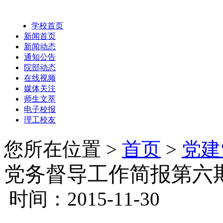
学校首页
新闻首页
新闻动态
通知公告
院部动态
在线视频
媒体关注
师生文萃
电子校报
理工校友
您所在位置 >
首页
>
党建
党务督导工作简报第六
时间：2015-11-30