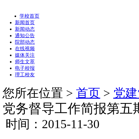
学校首页
新闻首页
新闻动态
通知公告
院部动态
在线视频
媒体关注
师生文萃
电子校报
理工校友
您所在位置 >
首页
>
党建
党务督导工作简报第五
时间：2015-11-30