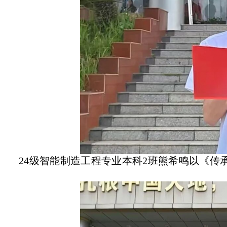
24级智能制造工程专业本科2班熊希鸣以《