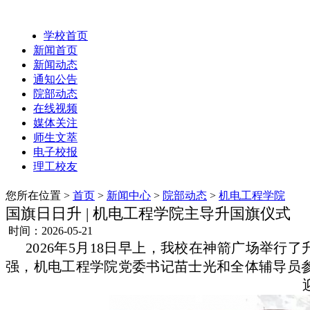
学校首页
新闻首页
新闻动态
通知公告
院部动态
在线视频
媒体关注
师生文萃
电子校报
理工校友
您所在位置 >
首页
>
新闻中心
>
院部动态
>
机电工程学院
国旗日日升 | 机电工程学院主导升国旗仪式
时间：2026-05-21
2026年5月18日早上，我校在神箭广场举
强，机电工程学院党委书记苗士光和全体辅导员