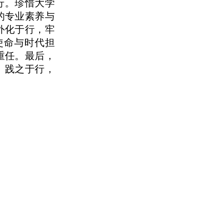
行。珍惜大学
的专业素养与
外化于行，牢
使命与时代担
重任。最后，
、践之于行，