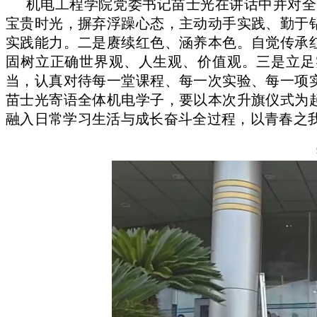
机电工程学院党委书记苗士光在讲话中并对全
宝贵时光，摒弃浮躁心态，主动动手实践、勤于
实践能力。二是赓续红色、涵养本色。自觉传承
固树立正确世界观、人生观、价值观。三是立足
当，认真对待每一堂课程、每一次实验、每一项
苗士光寄语全体机电学子，要以本次升旗仪式为
融入日常学习生活与成长奋斗全过程，以青春之