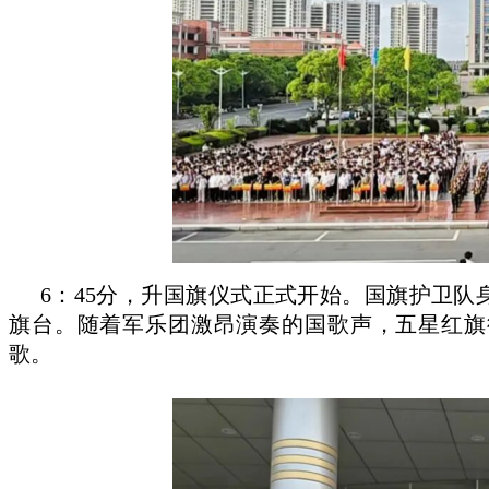
6：45分，升国旗仪式正式开始。国旗护卫
旗台。随着军乐团激昂演奏的国歌声，五星红旗
歌。