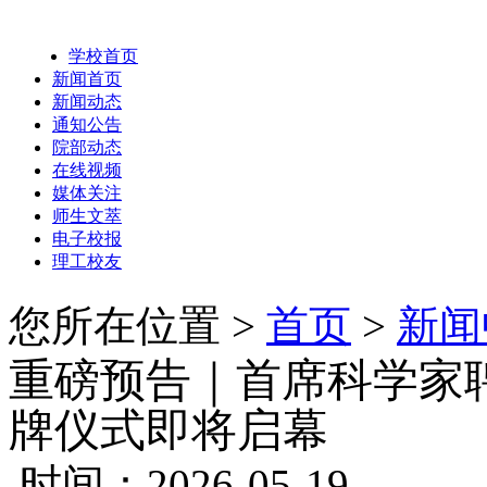
学校首页
新闻首页
新闻动态
通知公告
院部动态
在线视频
媒体关注
师生文萃
电子校报
理工校友
您所在位置 >
首页
>
新闻
重磅预告｜首席科学家
牌仪式即将启幕
时间：2026-05-19