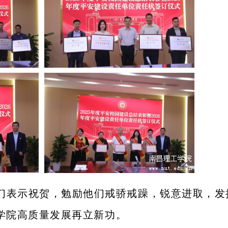
们表示祝贺，勉励他们戒骄戒躁，锐意进取，发
学院高质量发展再立新功。