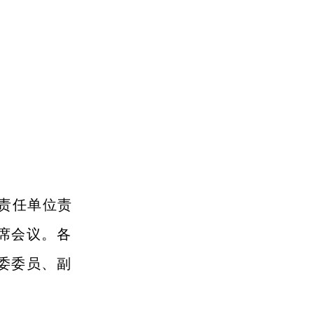
设责任单位责
席会议。各
委委员、副