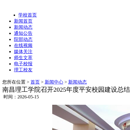
学校首页
新闻首页
新闻动态
通知公告
院部动态
在线视频
媒体关注
师生文萃
电子校报
理工校友
您所在位置 >
首页
>
新闻中心
>
新闻动态
南昌理工学院召开2025年度平安校园建设总
时间：2026-05-15