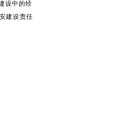
建设中的经
平安建设责任