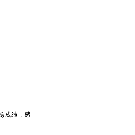
扬成绩，感