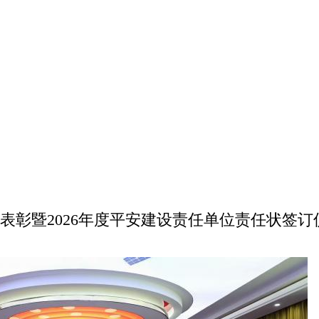
结表彰暨2026年度平安建设责任单位责任状签订