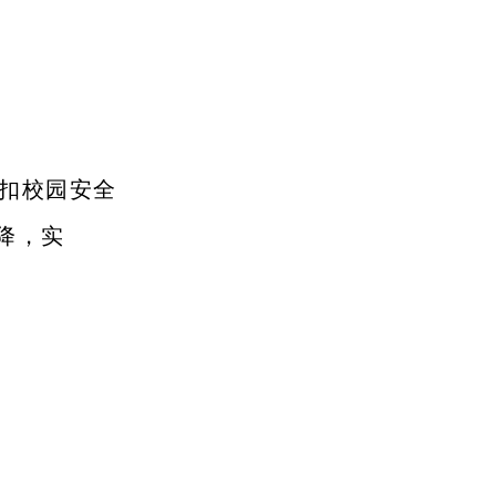
紧扣校园安全
降，实