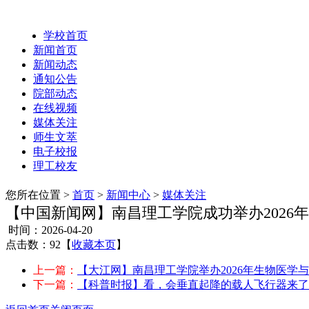
学校首页
新闻首页
新闻动态
通知公告
院部动态
在线视频
媒体关注
师生文萃
电子校报
理工校友
您所在位置 >
首页
>
新闻中心
>
媒体关注
【中国新闻网】南昌理工学院成功举办2026
时间：2026-04-20
点击数：92
【
收藏本页
】
上一篇：
【大江网】南昌理工学院举办2026年生物医学
下一篇：
【科普时报】看，会垂直起降的载人飞行器来了