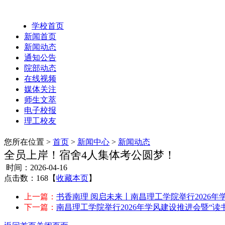
学校首页
新闻首页
新闻动态
通知公告
院部动态
在线视频
媒体关注
师生文萃
电子校报
理工校友
您所在位置 >
首页
>
新闻中心
>
新闻动态
全员上岸！宿舍4人集体考公圆梦！
时间：2026-04-16
点击数：168
【
收藏本页
】
上一篇：
书香南理 阅启未来丨南昌理工学院举行2026年
下一篇：
南昌理工学院举行2026年学风建设推进会暨“读