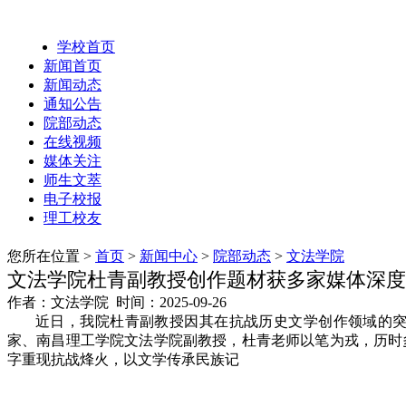
学校首页
新闻首页
新闻动态
通知公告
院部动态
在线视频
媒体关注
师生文萃
电子校报
理工校友
您所在位置 >
首页
>
新闻中心
>
院部动态
>
文法学院
文法学院杜青副教授创作题材获多家媒体深度
作者：文法学院 时间：2025-09-26
近日，我院杜青副教授因其在抗战历史文学创作领域的
家、南昌理工学院文法学院副教授，杜青老师以笔为戎，历时
字重现抗战烽火，以文学传承民族记