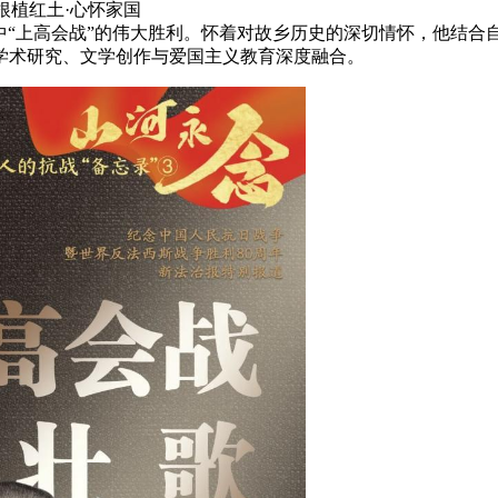
根植红土
·心怀家国
争中“上高会战”的伟大胜利。怀着对故乡历史的深切情怀，他结合
学术研究、文学创作与爱国主义教育深度融合。