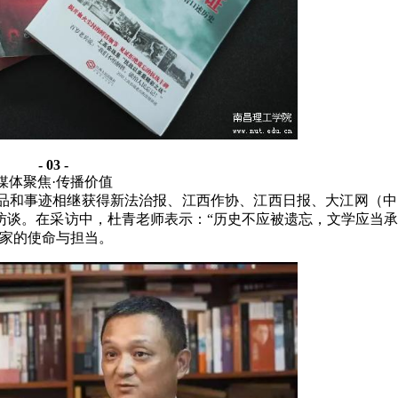
- 03 -
媒体聚焦
·传播价值
品和事迹相继获得新法治报、江西作协、江西日报、大江网（中
访谈。在采访中，杜青老师表示：
“历史不应被遗忘，文学应当
作家的使命与担当。