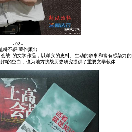
- 02 -
笔耕不辍
·著作频出
高会战”的文学作品，以详实的史料、生动的叙事和富有感染力
创作的空白，也为地方抗战历史研究提供了重要文学载体。