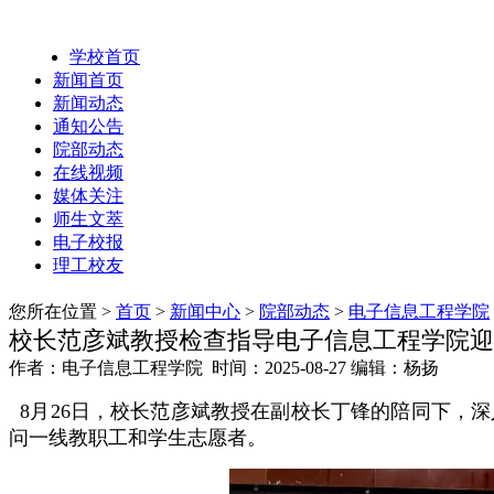
学校首页
新闻首页
新闻动态
通知公告
院部动态
在线视频
媒体关注
师生文萃
电子校报
理工校友
您所在位置 >
首页
>
新闻中心
>
院部动态
>
电子信息工程学院
校长范彦斌教授检查指导电子信息工程学院迎
作者：电子信息工程学院 时间：2025-08-27 编辑：杨扬
8月26日，校长范彦斌教授在副校长丁锋的陪同下，
问一线教职工和学生志愿者。