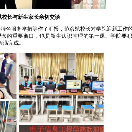
斌校长与新生家长亲切交谈
及特色服务举措等作了汇报，范彦斌校长对学院迎新工作
理念的重要窗口，也是新生认识南理的第一课。学院要
圆满完成。