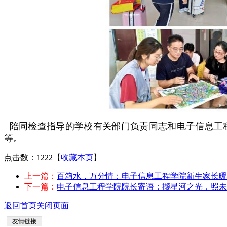
陪同检查指导的学校有关部门负责同志和电子信息工
等。
点击数：1222
【
收藏本页
】
上一篇：
百箱水，万分情：电子信息工程学院新生家长暖
下一篇：
电子信息工程学院院长寄语：撷星河之光，照未
返回首页
关闭页面
友情链接