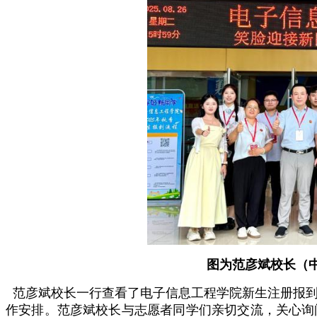
图为范彦斌校长（
范彦斌校长一行查看了电子信息工程学院新生注册报到
作安排。
范彦斌校长与志愿者同学们亲切交流，关心询