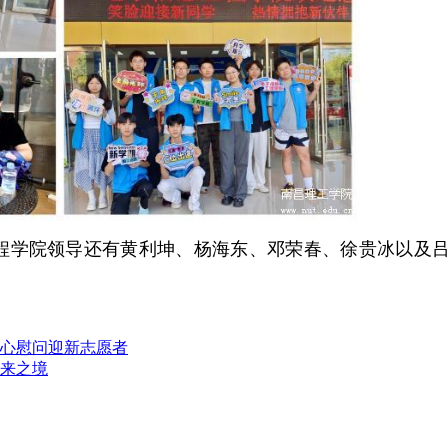
程学院领导还有黄利坤、杨海东、邓荣春、徐贵冰以及
心慰问迎新志愿者
来之境