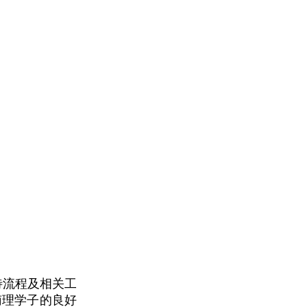
待流程及相关工
南理学子的良好