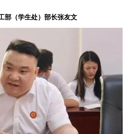
工部（学生处）部长张友文