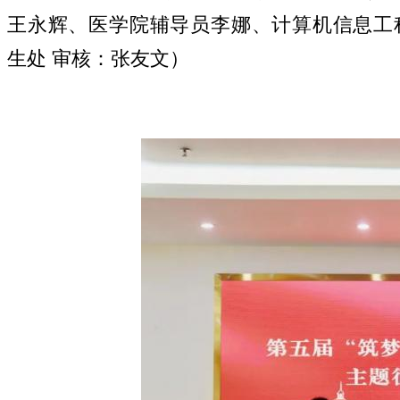
王永辉、医学院辅导员李娜、计算机信息工
生处 审核：张友文）