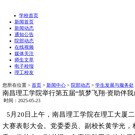
学校首页
新闻首页
新闻动态
通知公告
院部动态
在线视频
媒体关注
师生文萃
电子校报
理工校友
您所在位置 >
首页
>
新闻中心
>
院部动态
>
学生发展与服务处
南昌理工学院举行第五届“筑梦飞翔·资助伴我
时间：2025-05-23
5月20日上午，南昌理工学院在理工大厦
大赛表彰大会。党委委员、副校长黄学光，