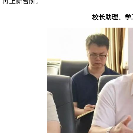
再上新台阶。
校长助理、学