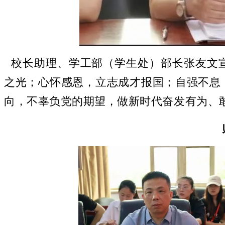
校长助理、学工部（学生处）部长张友文
之光；心怀感恩，立志成才报国；自强不息
向，不辜负党的期望，做新时代奋发有为、