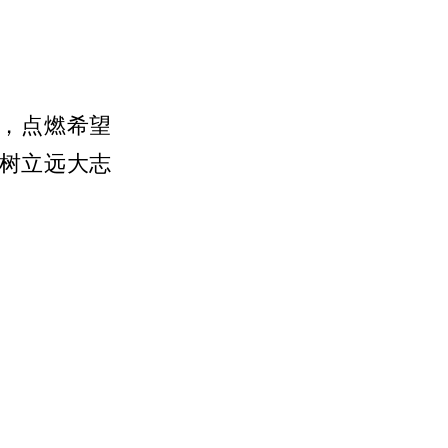
，点燃希望
树立远大志