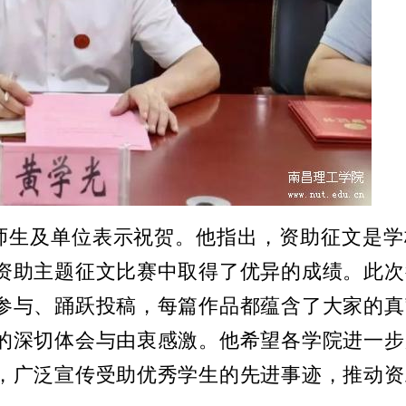
师生及单位表示祝贺。他指出，资助征文是学
资助主题征文比赛中取得了优异的成绩。此次
参与、踊跃投稿，每篇作品都蕴含了大家的真
的深切体会与由衷感激。他希望各学院进一步
，广泛宣传受助优秀学生的先进事迹，推动资