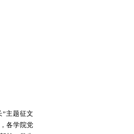
长
”主题征文
，各学院党