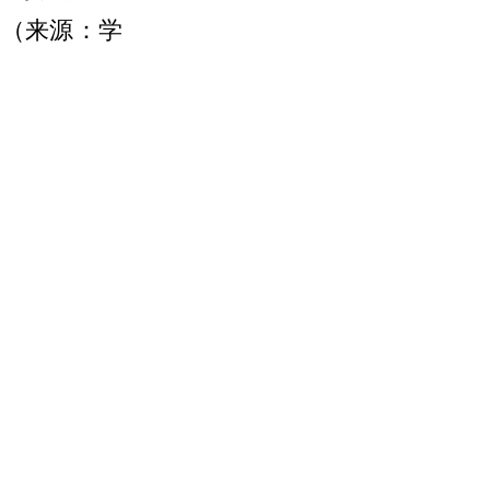
。
（来源：学