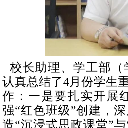
校长助理、学工部（
认真总结了4月份学生
作：一是要扎实开展
强“红色班级”创建，
造“沉浸式思政课堂”与