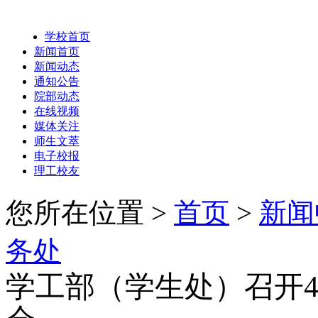
学校首页
新闻首页
新闻动态
通知公告
院部动态
在线视频
媒体关注
师生文萃
电子校报
理工校友
您所在位置 >
首页
>
新闻
务处
学工部（学生处）召开