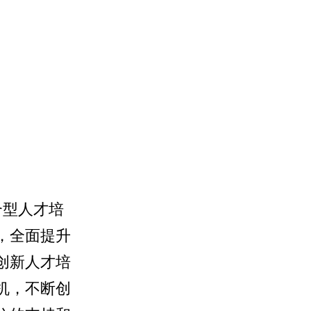
合型人才培
，全面提升
创新人才培
机，不断创