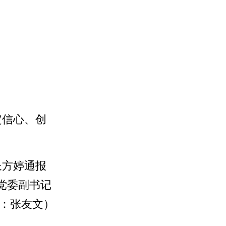
定信心、创
长方婷通报
党委副书记
核：张友文）