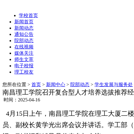
学校首页
新闻首页
新闻动态
通知公告
院部动态
在线视频
媒体关注
师生文萃
电子校报
理工校友
您所在位置 >
首页
>
新闻中心
>
院部动态
>
学生发展与服务处
南昌理工学院召开复合型人才培养选拔推荐经
时间：2025-04-16
4月15日上午，南昌理工学院在理工大厦二
员、副校长黄学光出席会议并讲话。学工部（