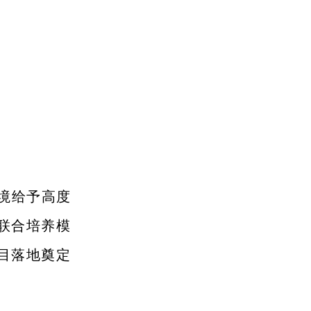
境给予高度
联合培养模
目落地奠定