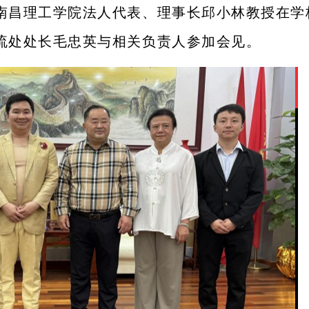
南昌理工学院法人代表、理事长邱小林教授在学
流处处长毛忠英与相关负责人参加会见。