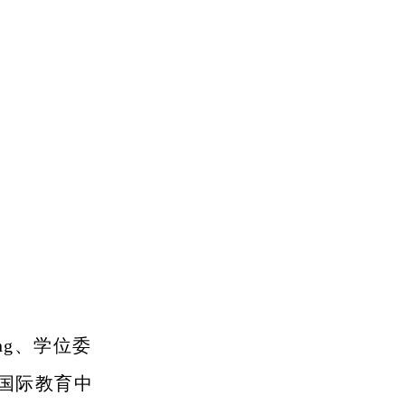
ong、学位委
学国际教育中