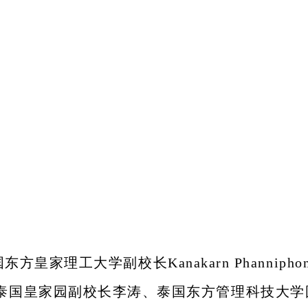
方皇家理工大学副校长Kanakarn Phanniph
amar，泰国皇家园副校长李涛、泰国东方管理科技大