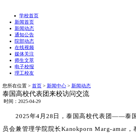
学校首页
新闻首页
新闻动态
通知公告
院部动态
在线视频
媒体关注
师生文萃
电子校报
理工校友
您所在位置 >
首页
>
新闻中心
>
新闻动态
泰国高校代表团来校访问交流
时间：2025-04-29
2025年4月28日，泰国高校代表团——泰国东
员会兼管理学院院长Kanokporn Marg-