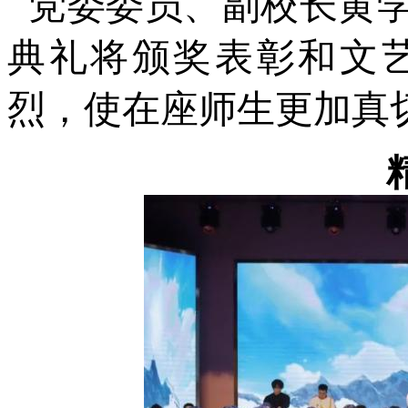
党委委员、副校长黄学
典礼将颁奖表彰和文
烈，使在座师生更加真