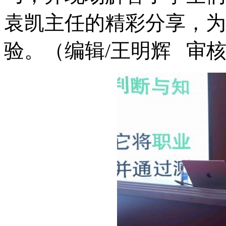
袁凯主任的精彩分享，为
验。
（编辑/王明辉 审