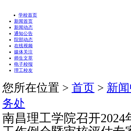
学校首页
新闻首页
新闻动态
通知公告
院部动态
在线视频
媒体关注
师生文萃
电子校报
理工校友
您所在位置 >
首页
>
新闻
务处
南昌理工学院召开202