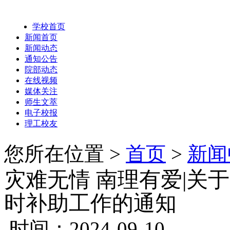
学校首页
新闻首页
新闻动态
通知公告
院部动态
在线视频
媒体关注
师生文萃
电子校报
理工校友
您所在位置 >
首页
>
新闻
灾难无情 南理有爱|关
时补助工作的通知
时间：2024-09-10