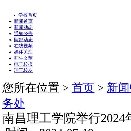
学校首页
新闻首页
新闻动态
通知公告
院部动态
在线视频
媒体关注
师生文萃
电子校报
理工校友
您所在位置 >
首页
>
新闻
务处
南昌理工学院举行202