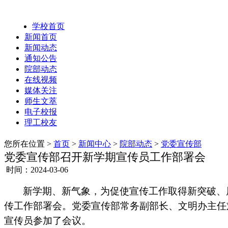
学校首页
新闻首页
新闻动态
通知公告
院部动态
在线视频
媒体关注
师生文萃
电子校报
理工校友
您所在位置 >
首页
>
新闻中心
>
院部动态
>
党委宣传部
党委宣传部召开新学期宣传员工作部署会
时间：2024-03-06
新学期、新气象，为促使宣传工作取得新突破、
传工作部署会。
党委宣传部常务副部长、文明办主任
宣传员参加了会议。