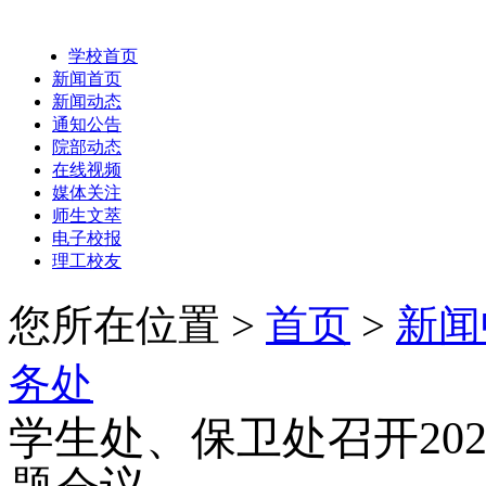
学校首页
新闻首页
新闻动态
通知公告
院部动态
在线视频
媒体关注
师生文萃
电子校报
理工校友
您所在位置 >
首页
>
新闻
务处
学生处、保卫处召开20