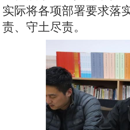
实际将各项部署要求落
责、守土尽责。