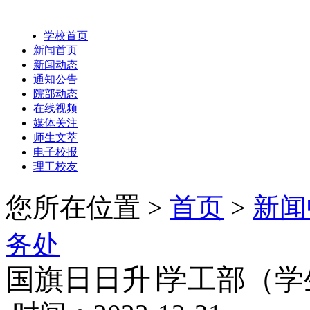
学校首页
新闻首页
新闻动态
通知公告
院部动态
在线视频
媒体关注
师生文萃
电子校报
理工校友
您所在位置 >
首页
>
新闻
务处
国旗日日升∣学工部（学