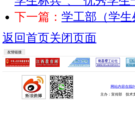
学生标兵”、“优秀学生
下一篇：
学工部（学生
返回首页
关闭页面
友情链接
网站内容在线
主办：宣传部 技术