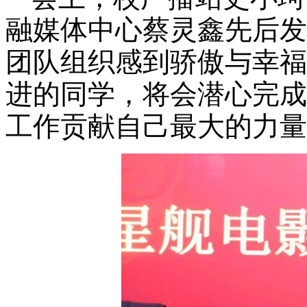
融媒体中心
蔡灵鑫
先后发
团队组织感到骄傲与幸福
进的同学，将会潜心完成
工作贡献自己最大的力量