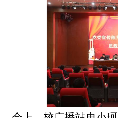
会上
，校广播站史小珂