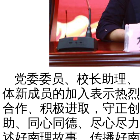
党委委员、校长助理、
体新成员
的加入表示热烈
合作、积极进取，守正创
助、同心同德、尽心尽力
述好南理故事
、
传播好南