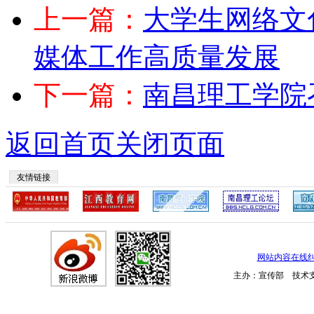
上一篇：
大学生网络文
媒体工作高质量发展
下一篇：
南昌理工学院
返回首页
关闭页面
友情链接
网站内容在线
主办：宣传部 技术