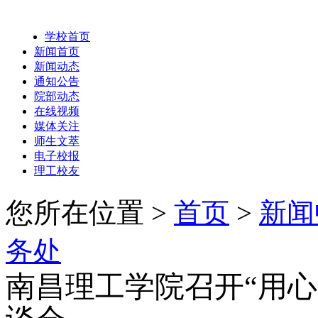
学校首页
新闻首页
新闻动态
通知公告
院部动态
在线视频
媒体关注
师生文萃
电子校报
理工校友
您所在位置 >
首页
>
新闻
务处
南昌理工学院召开“用