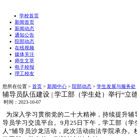
学校首页
新闻首页
新闻动态
通知公告
院部动态
在线视频
媒体关注
师生文萃
电子校报
理工校友
您所在位置 >
首页
>
新闻中心
>
院部动态
>
学生发展与服务处
辅导员队伍建设 | 学工部（学生处）举行“立
时间：2023-10-07
为深入学习贯彻党的二十大精神，持续提升辅
导员学习交流平台。9月25日下午，学工部（学
人”辅导员沙龙活动，此次活动由法学院承办。