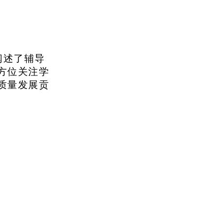
阐述了辅导
方位关注学
质量发展贡