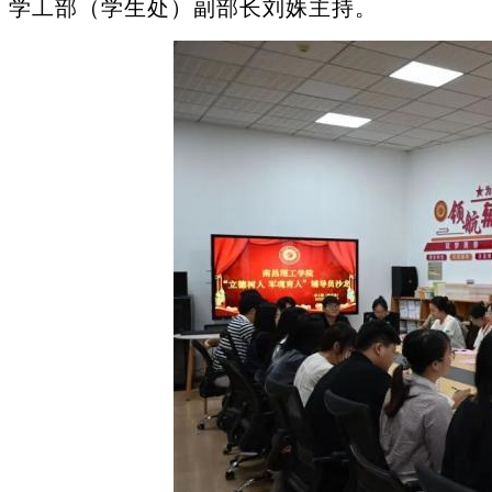
学工部（学生处）副部长刘姝主持。