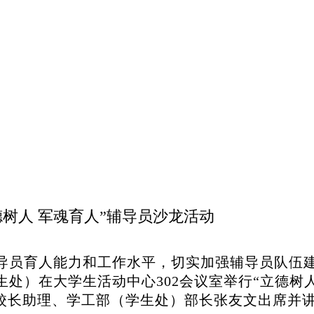
德树人 军魂育人”辅导员沙龙活动
导员育人能力和工作水平，切实加强辅导员队伍
生处）在大学生活动中心302会议室举行“立德树人
校长助理、学工部（学生处）部长张友文出席并