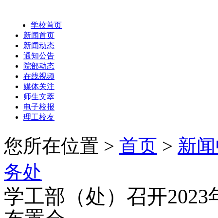
学校首页
新闻首页
新闻动态
通知公告
院部动态
在线视频
媒体关注
师生文萃
电子校报
理工校友
您所在位置 >
首页
>
新闻
务处
学工部（处）召开202