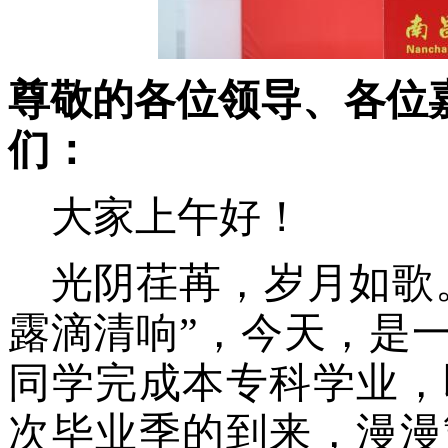
尊敬的各位领导、各位
们：
大家上午好！
光阴荏苒
，
岁月如歌
露滴清响”，今天，是
同学完成本专科学业，
次毕业季的到来，漫漫