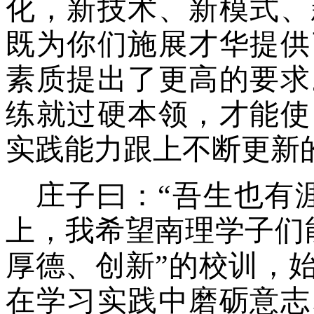
化，新技术
、
新模式
、
既为
你们
施展才华提供
素质提出了更高的要求
练就过硬本领，
才能
使
实践能力跟上不断更新
庄子曰：“吾生也有
上，我希望南理学子们
厚德、创新”的校训，
在学习
实践中磨砺意志