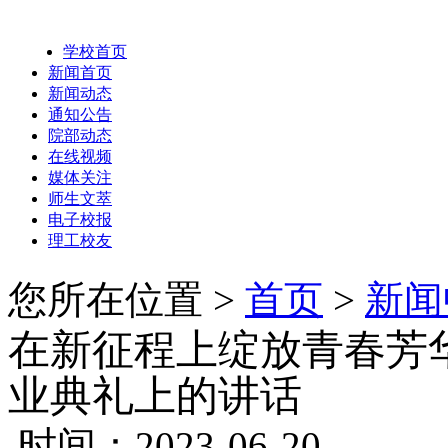
学校首页
新闻首页
新闻动态
通知公告
院部动态
在线视频
媒体关注
师生文萃
电子校报
理工校友
您所在位置 >
首页
>
新闻
在新征程上绽放青春芳华
业典礼上的讲话
时间：2023-06-20