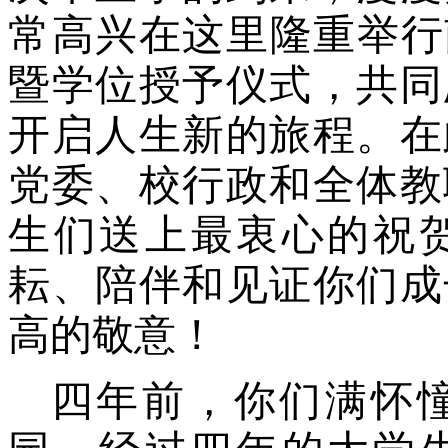
常高兴
在这里
隆重举行
暨学位授予仪式，共同
开启人生新的旅程。
在
党委、校行
政和全体教
生们
送上
最
衷心
的祝
耘
、
陪伴和见证你们成
高的敬意！
四年前，你们满怀