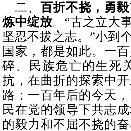
二、
百折不挠，勇毅
炼中绽放
。
“古之立大
坚忍不拔之志。”小到
国家，都是如此。一百
碎、民族危亡的生死
抗，在曲折的探索中开
路；一百年后的今天，
民在党的领导下共志成
的毅力和不屈不挠的奋