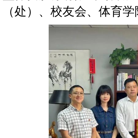
（处）、校友会、体育学