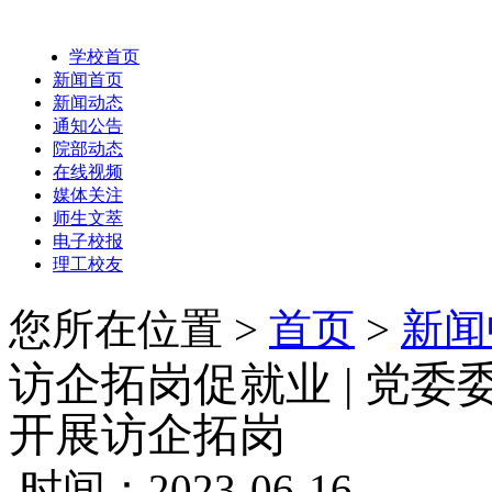
学校首页
新闻首页
新闻动态
通知公告
院部动态
在线视频
媒体关注
师生文萃
电子校报
理工校友
您所在位置 >
首页
>
新闻
访企拓岗促就业 | 党
开展访企拓岗
时间：2023-06-16