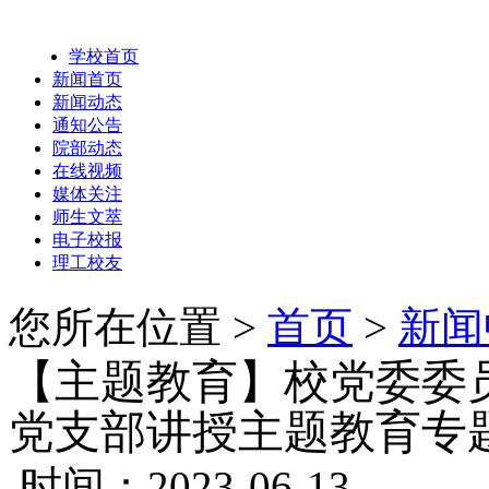
学校首页
新闻首页
新闻动态
通知公告
院部动态
在线视频
媒体关注
师生文萃
电子校报
理工校友
您所在位置 >
首页
>
新闻
【主题教育】校党委委
党支部讲授主题教育专
时间：2023-06-13