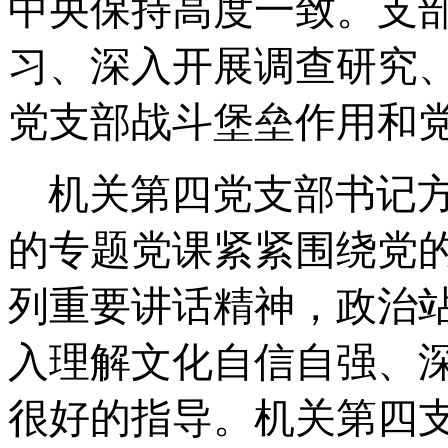
中央保持高度一致。支
习
、
深入
开展调查研究
党支部战斗堡垒作用
和
机关第四党支部书记
的
专题党课
紧紧围绕党
列重要讲话精神，政治
入理解
文化自信自强
、
很好的指导。
机关第四