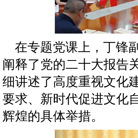
在专题党课上，
丁锋
阐释了党的二十大报告
细讲述了
高度重视文化
要求、新时代促进文化
辉煌的具体举措。