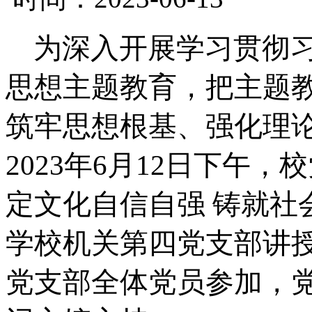
为深入开展学习贯彻
思想主题教育，把主题
筑牢思想根基、强化理
2023年
6
月
12
日
下
午，校
定文化自信自强 铸就社
学校
机关第四党支部
讲
党支部全体党员参加，