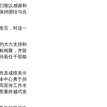
们致以感谢和
保持团结与合
发言，对这一
。
的大力支持和
标相聚，并留
待新任干部能
作及成绩表示
体中心勇于担
高宣传工作水
质量跨越式发