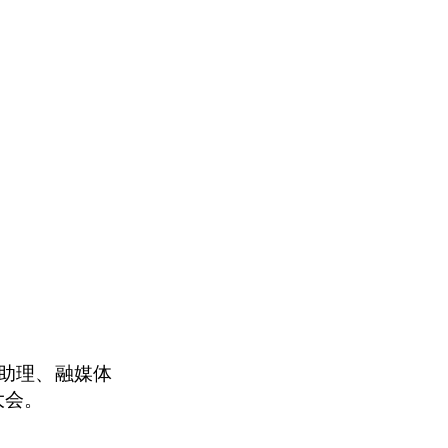
长助理、融媒体
大会。