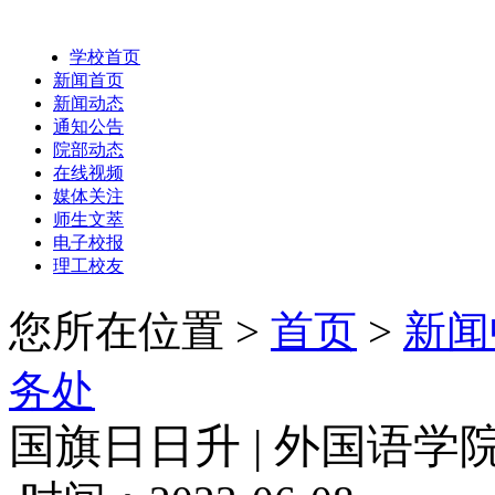
学校首页
新闻首页
新闻动态
通知公告
院部动态
在线视频
媒体关注
师生文萃
电子校报
理工校友
您所在位置 >
首页
>
新闻
务处
国旗日日升 | 外国语