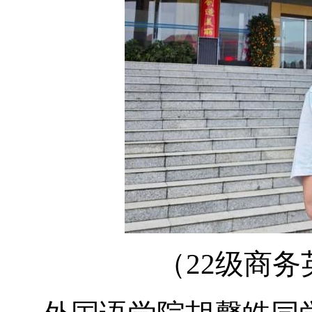
（22级商务