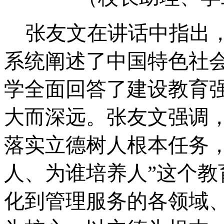
张友文在讲话中指出
系统阐述了中国特色社
学全面回答了建设教育
大而深远。张友文强调
落实立德树人根本任务
人、为谁培养人”这个
化到管理服务的各领域