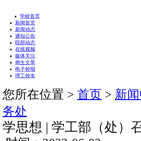
学校首页
新闻首页
新闻动态
通知公告
院部动态
在线视频
媒体关注
师生文萃
电子校报
理工校友
您所在位置 >
首页
>
新闻
务处
学思想 | 学工部（处