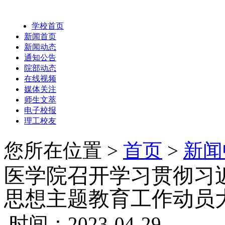
学校首页
新闻首页
新闻动态
通知公告
院部动态
在线视频
媒体关注
师生文萃
电子校报
理工校友
您所在位置 >
首页
>
新闻
医学院召开学习贯彻习
思想主题教育工作动员
时间：2023-04-29