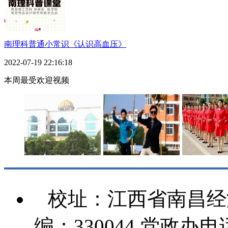
南理科普通小常识《认识高血压》
2022-07-19 22:16:18
本周最受欢迎视频
致我们即将离别的校
英雄校区学生自导自
《空姐之歌
园
演
工
校址：江西省南昌经
编：330044 党政办电话：