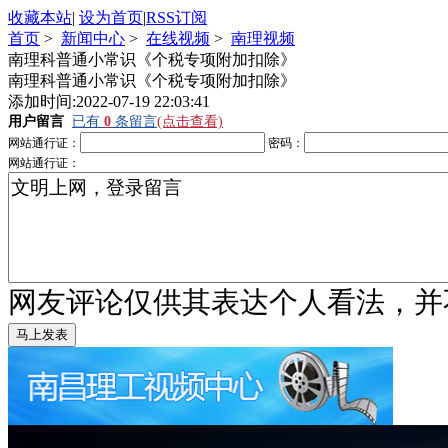
收藏本站
|
设为首页
|
RSS订阅
首页
>
新闻中心
>
在线视频
>
南理视频
南理科普通小常识《个税专项附加扣除》
南理科普通小常识《个税专项附加扣除》
添加时间:2022-07-19 22:03:41
用户留言
已有
0
条留言
(点击查看)
网站通行证：
密码：
网站通行证：
网友评论仅供其表达个人看法，并