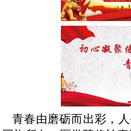
青春由磨砺而出彩，人