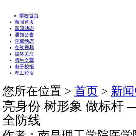
学校首页
新闻首页
新闻动态
通知公告
院部动态
在线视频
媒体关注
师生文萃
电子校报
理工校友
您所在位置 >
首页
>
新闻
亮身份 树形象 做标杆
全防线
作者：南昌理工学院医学院 时