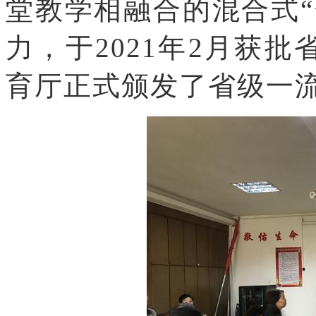
堂教学相融合的混合式“
力，于2021年2月获
育厅正式颁发了省级一